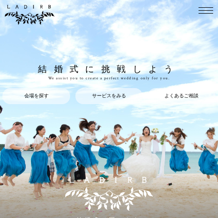
結婚式に挑戦しよう
We assist you to create a perfect wedding only for you.
会場を探す
サービスをみる
よくあるご相談