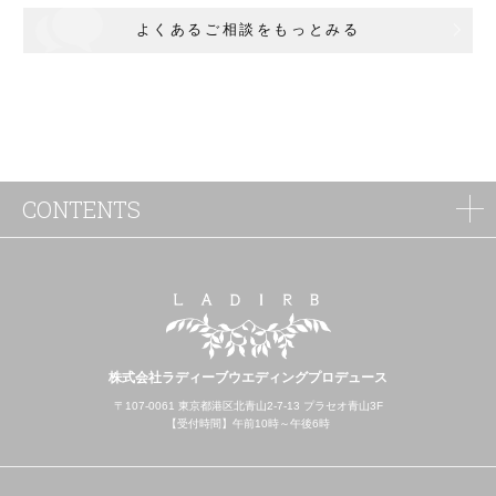
よくあるご相談をもっとみる
CONTENTS
株式会社ラディーブウエディングプロデュース
〒107-0061 東京都港区北青山2-7-13 プラセオ青山3F
【受付時間】午前10時～午後6時