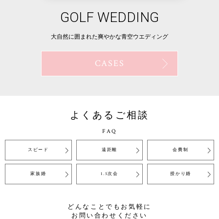
Destination Weddin
北海道小樽で叶えるナイトウエディング
CASES
よくあるご相談
FAQ
スピード
遠距離
会費制
家族婚
1.5次会
授かり婚
どんなことでもお気軽に
お問い合わせください