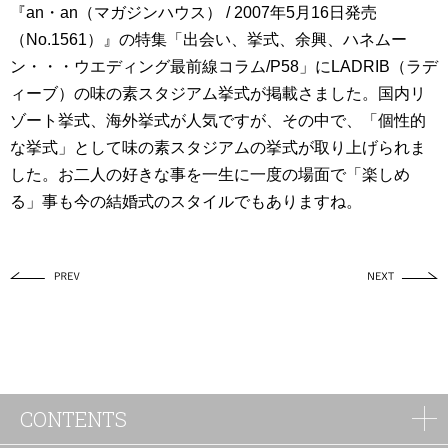
『an・an（マガジンハウス） / 2007年5月16日発売
（No.1561）』の特集「出会い、挙式、余興、ハネムー
ン・・・ウエディング最前線コラム/P58」にLADRIB（ラデ
ィーブ）の味の素スタジアム挙式が掲載さました。国内リ
ゾート挙式、海外挙式が人気ですが、その中で、「個性的
な挙式」として味の素スタジアムの挙式が取り上げられま
した。お二人の好きな事を一生に一度の場面で「楽しめ
る」事も今の結婚式のスタイルでもありますね。
CONTENTS