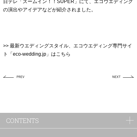
日テレ「ズームイン！！SUPER」にて、エコウエディング
の演出やアイデアなどが紹介されました。
>> 最新ウエディングスタイル、エコウエディング専門サイ
ト「eco-wedding.jp」はこちら
CONTENTS