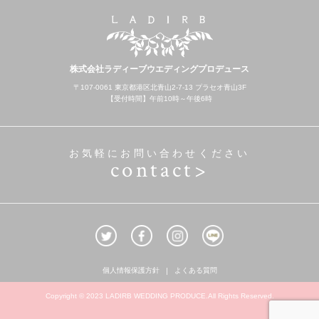
株式会社ラディーブウエディングプロデュース
〒107-0061 東京都港区北青山2-7-13 プラセオ青山3F
【受付時間】午前10時～午後6時
お気軽にお問い合わせください
contact>
個人情報保護方針
よくある質問
Copyright © 2023 LADIRB WEDDING PRODUCE.All Rights Reserved.