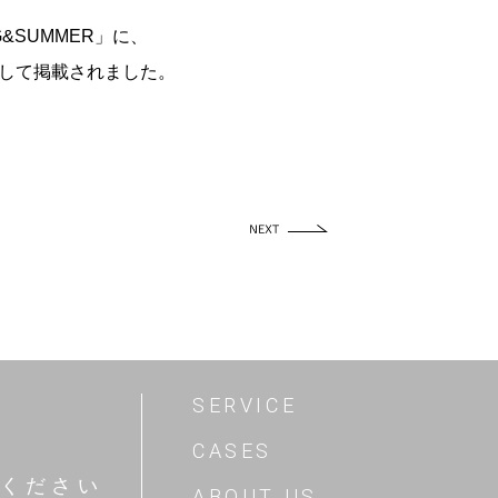
G&SUMMER」に、
つとして掲載されました。
SERVICE
CASES
ください
ABOUT US