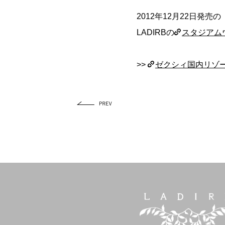
2012年12月22日発売
LADIRBの
スタジアム
>>
ゼクシィ国内リゾートウ