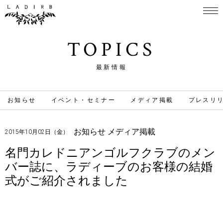
TOPICS
最新情報
お知らせ
イベント・セミナー
メディア掲載
プレスリ
お知らせ
メディア掲載
2015年10月02日（金）
名門カレドニアンゴルフクラブのメン
バー誌に、ラディーブのお客様の結婚
式がご紹介されました