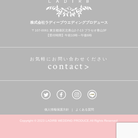
株式会社ラディーブウエディングプロデュース
〒107-0061 東京都港区北青山2-7-13 プラセオ青山3F
【受付時間】午前10時～午後6時
お気軽にお問い合わせください
contact>
個人情報保護方針
よくある質問
Copyright © 2023 LADIRB WEDDING PRODUCE.All Rights Reserved.