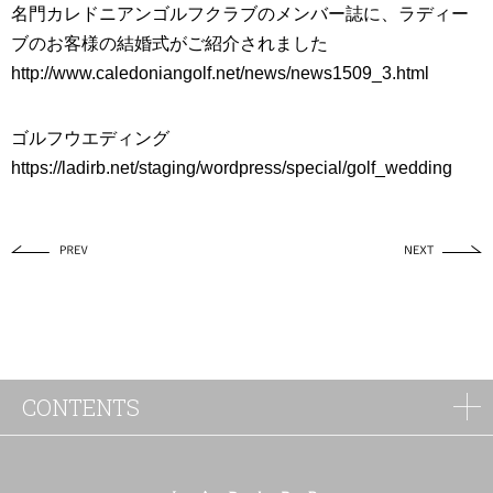
名門カレドニアンゴルフクラブのメンバー誌に、ラディー
ブのお客様の結婚式がご紹介されました
http://www.caledoniangolf.net/news/news1509_3.html
ゴルフウエディング
https://ladirb.net/staging/wordpress/special/golf_wedding
CONTENTS