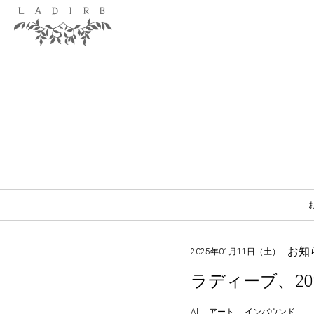
お知
2025年01月11日（土）
ラディーブ、2
AI
アート
インバウンド