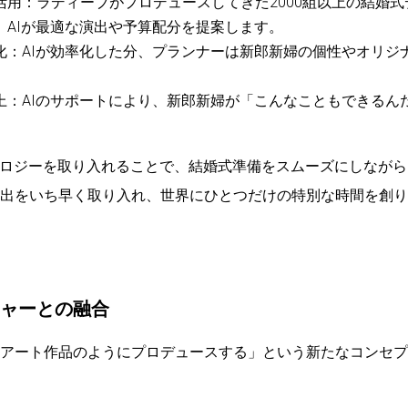
活用：ラディーブがプロデュースしてきた2000組以上の結婚
。AIが最適な演出や予算配分を提案します。
化：AIが効率化した分、プランナーは新郎新婦の個性やオリジ
。
上：AIのサポートにより、新郎新婦が「こんなこともできるん
ノロジーを取り入れることで、結婚式準備をスムーズにしなが
出をいち早く取り入れ、世界にひとつだけの特別な時間を創り
チャーとの融合
アート作品のようにプロデュースする」という新たなコンセプ