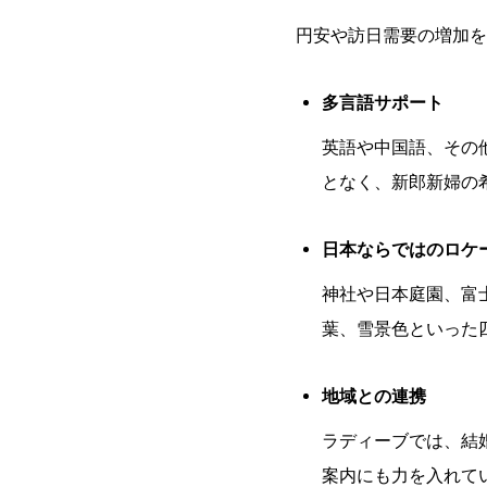
円安や訪日需要の増加を
多言語サポート
英語や中国語、その
となく、新郎新婦の
日本ならではのロケ
神社や日本庭園、富
葉、雪景色といった
地域との連携
ラディーブでは、結
案内にも力を入れて