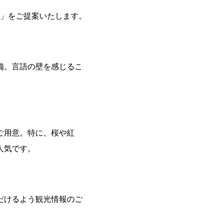
」をご提案いたします。
備。言語の壁を感じるこ
ご用意。特に、桜や紅
人気です。
だけるよう観光情報のご