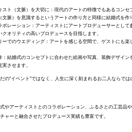
キスト（文脈）を大切に：現代のアートの特徴でもあるコンセ
（文脈）を意識するというアートの作り方と同様に結婚式を作
ラボレーション：アーティストにアートプロデューサーとして
いクオリティの高いプロデュースを目指します。
リーでのウエディング：アートを感じる空間で、ゲストにも楽
。
作：結婚式のコンセプトに合わせた絵画や写真、装飾デザイン
充実させます。
だの“イベント”ではなく、人生に深く刻まれるお二人ならでは
式やアーティストとのコラボレーション、ふるさとの工芸品や
チャーと融合させたプロデュース実績も豊富です。