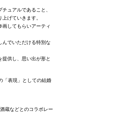
プチュアルであること、
り上げていきます。
参画してもらいアーティ
しんでいただける特別な
を提供し、思い出が形と
の「表現」としての結婚
酒蔵などとのコラボレー