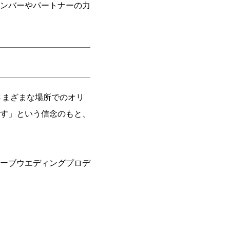
ンバーやパートナーの力
さまざまな場所でのオリ
す」という信念のもと、
ーブウエディングプロデ