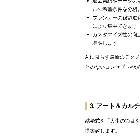
過去実績やデータの
ルの希望条件を分析
プランナーの役割進
により集中できます
カスタマイズ性の向
増やします。
AIに限らず最新のテク
とのないコンセプトや演
3. アート＆カル
結婚式を「人生の節目を
提案致します。