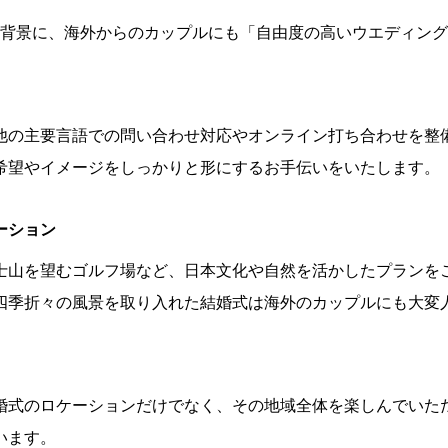
背景に、海外からのカップルにも「自由度の高いウエディング
他の主要言語での問い合わせ対応やオンライン打ち合わせを整
希望やイメージをしっかりと形にするお手伝いをいたします。
ーション
士山を望むゴルフ場など、日本文化や自然を活かしたプランを
四季折々の風景を取り入れた結婚式は海外のカップルにも大変
婚式のロケーションだけでなく、その地域全体を楽しんでいた
います。