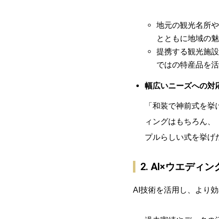
地元の観光名所や
とともに地域の魅
提携する観光施設
ではの特産品を活
幅広いニーズへの対
「和装で神前式を挙
ィングはもちろん、
プルらしい式を挙げ
2. AI×ウエデ
AI技術を活用し、より