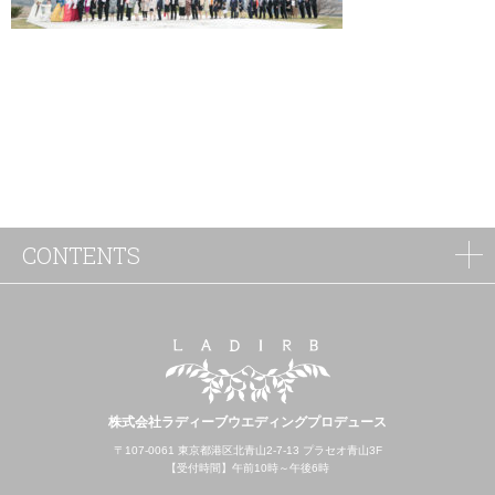
CONTENTS
株式会社ラディーブウエディングプロデュース
〒107-0061 東京都港区北青山2-7-13 プラセオ青山3F
【受付時間】午前10時～午後6時