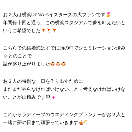
お２人は横浜DeNAベイスターズの大ファンです
年間何十回と通う、この横浜スタジアムで夢を叶えたいと
いうご希望でした
こちらでの
結婚式
はすでに頭の中でシュミレーション済み
とのことで
話が盛り上がりました
お２人の特別な一日を作り出すために
まだまだやらなければいけないこと・考えなければいけな
いことが山積みです
これからラディーブの
ウエディングプランナー
がお２人と
一緒に夢の日まで頑張っていきます