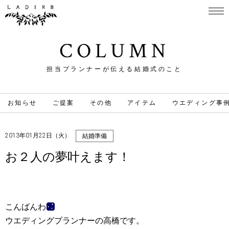
COLUMN
担当プランナーが伝える結婚式のこと
お知らせ
ご提案
その他
アイテム
ウエディング事
2013年01月22日（火）
結婚準備
お２人の夢叶えます！
こんばんわ
ウエディングプランナー
の高橋です。