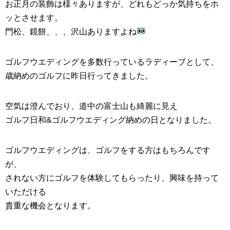
お正月の装飾は様々ありますが、どれもどっか気持ちをホ
ッとさせます。
門松、鏡餅、、、沢山ありますよね
ゴルフウエディングを多数行っているラディーブとして、
歳納めのゴルフに昨日行ってきました。
空気は澄んでおり、道中の富士山も綺麗に見え
ゴルフ日和&ゴルフウエディング納めの日となりました。
ゴルフウエディング
は、ゴルフをする方はもちろんです
が、
されない方に
ゴルフ
を体験してもらったり、興味を持って
いただける
貴重な機会となります。