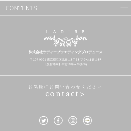
CONTENTS
株式会社ラディーブウエディングプロデュース
〒107-0061 東京都港区北青山2-7-13 プラセオ青山3F
【受付時間】午前10時～午後6時
お気軽にお問い合わせください
contact>