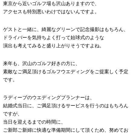
東京から近いゴルフ場も沢山ありますので、
アクセスも特別悪いわけではないんですよ。
ゲストと一緒に、綺麗なグリーンで記念撮影はもちろん、
ドライバーを気持ちよく打って始球式のような
演出も考えてみると盛り上がりそうですよね。
来年も、沢山の
ゴルフ
好きの方に、
素敵なご満足頂ける
ゴルフウエディング
をご提案しく予定
です。
ラディーブの
ウエディングプランナー
は、
結婚式
当日に、ご満足頂けるサービスを行うのはもちろん
ですが、
当日を迎えるまでの時間に、
ご新郎ご新婦に快適な準備期間にして頂くため、努めてお