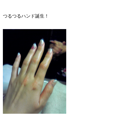
つるつるハンド誕生！