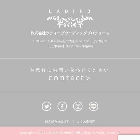
株式会社ラディーブウエディングプロデュース
〒107-0061 東京都港区北青山2-7-13 プラセオ青山3F
【受付時間】午前10時～午後6時
お気軽にお問い合わせください
contact>
個人情報保護方針
よくある質問
Copyright © 2023 LADIRB WEDDING PRODUCE.All Rights Reserved.