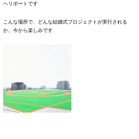
ヘリポート
です
こんな場所で、どんな
結婚式
プロジェクトが実行される
か、今から楽しみです