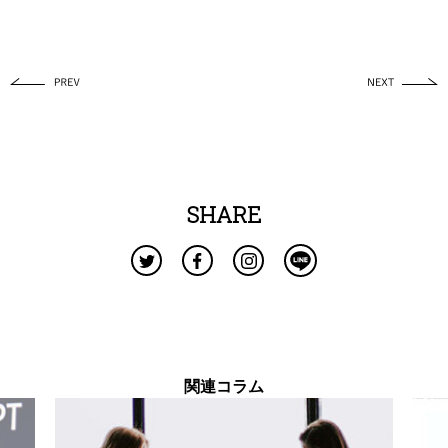
SHARE
関連コラム