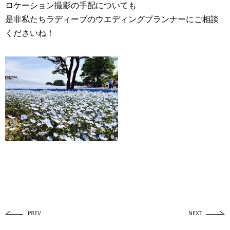
ロケーション撮影
の手配についても
是非私たちラディーブの
ウエディングプランナー
にご相談
くださいね！