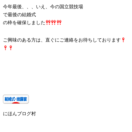
今年最後、、、いえ、今の
国立競技場
で最後の
結婚式
の枠を確保しました
ご興味のある方は、直ぐにご連絡をお待ちしております
にほんブログ村