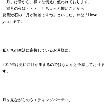
「月」は昔から、様々な例えに使われております。
「満月の夜は・・・」とちょっと怖いことから、
夏目漱石の「
月が綺麗ですね
」といった、粋な「I love
you」まで。
私たちの生活に密接しているお月様に、
2017年は更に注目が集まるのではないかと予感しておりま
す。
月を見ながらの
ウエディングパーティ
、