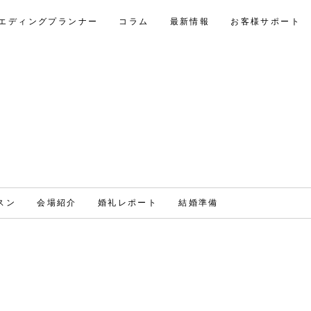
エディングプランナー
コラム
最新情報
お客様サポート
スン
会場紹介
婚礼レポート
結婚準備