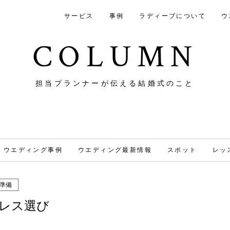
サービス
事例
ラディーブについて
ウ
COLUMN
担当プランナーが伝える結婚式のこと
ウエディング事例
ウエディング最新情報
スポット
レッ
準備
レス選び