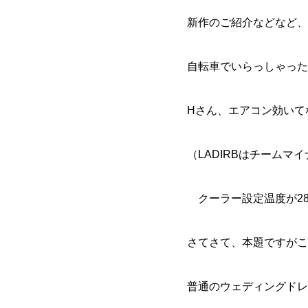
新作のご紹介などなど、
自転車でいらっしゃったの
Hさん、エアコン効いて
（LADIRBはチームマ
クーラー設定温度が2
さてさて、本題ですがこ
普通のウェディングドレ