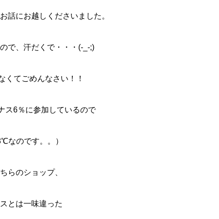
お話にお越しくださいました。
で、汗だくで・・・(-_-;)
なくてごめんなさい！！
イナス6％に参加しているので
8℃なのです。。）
ちらのショップ、
スとは一味違った