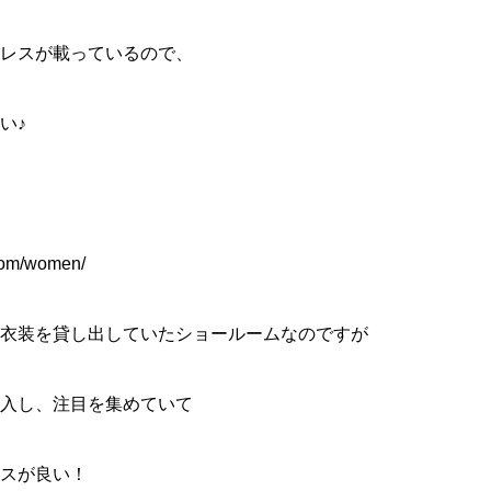
レスが載っているので、
い♪
.com/women/
衣装を貸し出していたショールームなのですが
入し、注目を集めていて
スが良い！