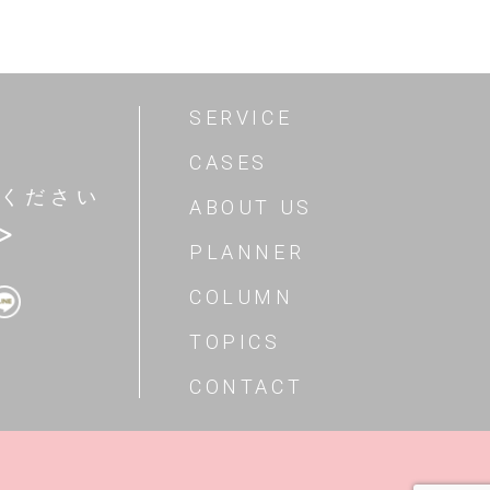
SERVICE
CASES
ください
ABOUT US
>
PLANNER
COLUMN
TOPICS
CONTACT