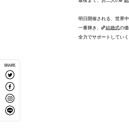
最後まで、お二人の
結
明日開催される、世界中
一番輝き、
結婚式
の価
全力でサポートしていく
SHARE