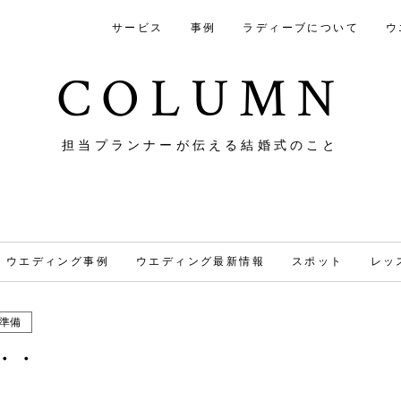
サービス
事例
ラディーブについて
ウ
COLUMN
担当プランナーが伝える結婚式のこと
ウエディング事例
ウエディング最新情報
スポット
レッ
準備
・・