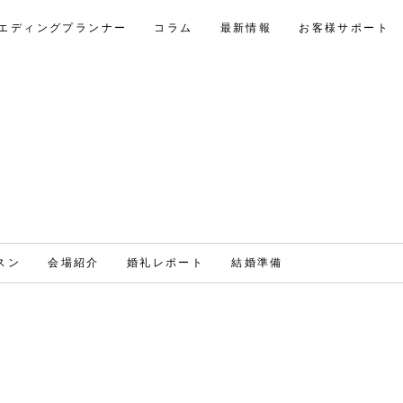
エディングプランナー
コラム
最新情報
お客様サポート
スン
会場紹介
婚礼レポート
結婚準備