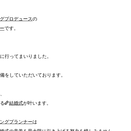
グプロデュース
の
ー
です。
に行ってまいりました。
備をしていただいております。
、
る
結婚式
が叶います。
ングプランナー
は