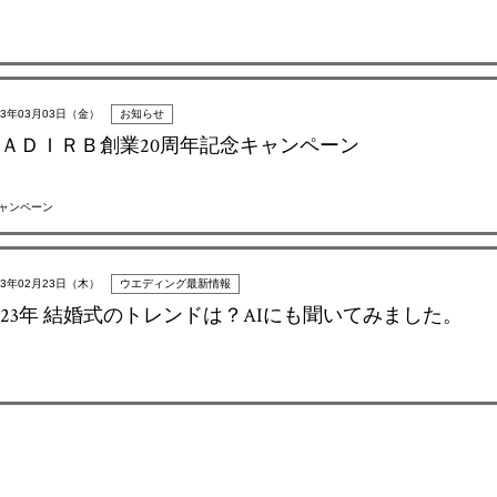
23年03月03日（金）
お知らせ
ＡＤＩＲＢ創業20周年記念キャンペーン
キャンペーン
23年02月23日（木）
ウエディング最新情報
023年 結婚式のトレンドは？AIにも聞いてみました。