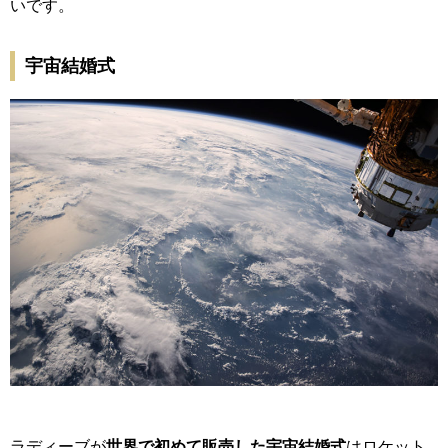
いです。
宇宙結婚式
ラディーブが
世界で初めて販売した宇宙結婚式
はロケット