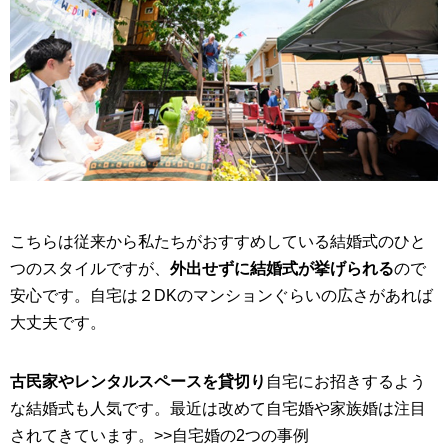
こちらは従来から私たちがおすすめしている結婚式のひと
つのスタイルですが、
外出せずに結婚式が挙げられる
ので
安心です。自宅は２DKのマンションぐらいの広さがあれば
大丈夫です。
古民家やレンタルスペースを貸切り
自宅にお招きするよう
な結婚式も人気です。最近は改めて自宅婚や家族婚は注目
されてきています。
>>自宅婚の2つの事例