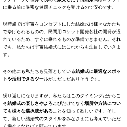
に乗る前に厳密な健康チェックを受けるので安心です。
現時点では宇宙をコンセプトにした結婚式は様々なかたち
で挙げられるものの、民間用ロケット開発各社の開発が遅
れているため、すぐに乗れるものが準備できません。それ
でも、私たちは宇宙結婚式にはこれからも注目していきま
す。
その他にも私たちも見落としている
結婚式に最適なスポッ
トや活用できるツール
がまだまだありそうです。
繰り返しになりますが、私たちはこのタイミングだからこ
そ
結婚式の楽しさやよろこび
だけでなく
場所や方法につい
ても様々な選択肢がある
ことを知って欲しいです。そし
て、新しい結婚式のスタイルをみなさまにも考えていただ
く機会となればと願っています。