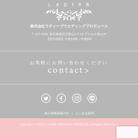
株式会社ラディーブウエディングプロデュース
〒107-0061 東京都港区北青山2-7-13 プラセオ青山3F
【受付時間】午前10時～午後6時
お気軽にお問い合わせください
contact>
個人情報保護方針
よくある質問
Copyright © 2023 LADIRB WEDDING PRODUCE.All Rights Reserved.