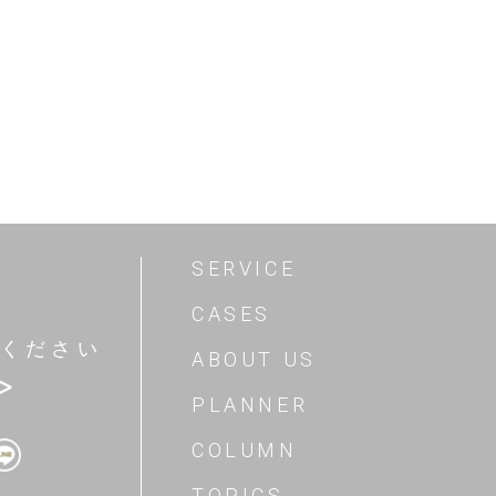
SERVICE
CASES
ください
ABOUT US
>
PLANNER
COLUMN
TOPICS