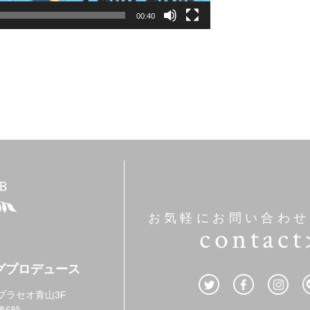
00:40
お気軽にお問い合わせ
contact
グプロデュース
3 プラセオ青山3F