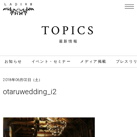
TOPICS
最新情報
お知らせ
イベント・セミナー
メディア掲載
プレスリ
2018年06月02日（土）
otaruwedding_i2