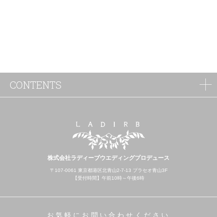
CONTENTS
株式会社ラディーブウエディングプロデュース
〒107-0061 東京都港区北青山2-7-13 プラセオ青山3F
【受付時間】午前10時～午後6時
お気軽にお問い合わせください