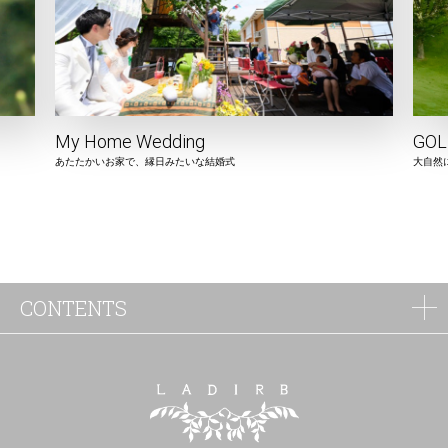
My Home Wedding
GOL
あたたかいお家で、縁日みたいな結婚式
大自然
CONTENTS