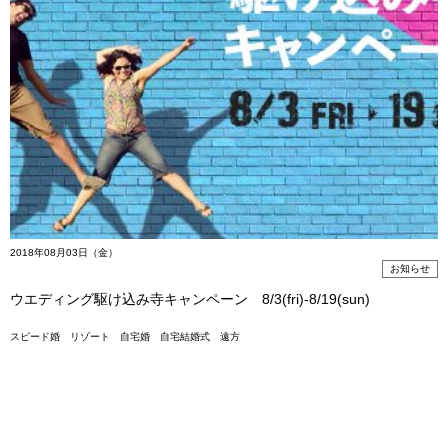
2018年08月03日（金）
お知らせ
ウエディング駆け込み寺キャンペーン 8/3(fri)-8/19(sun)
スピード婚
リゾート
自宅婚
自宅結婚式
遠方