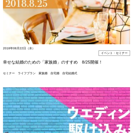
2018年08月22日（水）
イベント・セミナー
幸せな結婚のための「家族婚」のすすめ 8/25開催！
セミナー
ライフプラン
家族婚
自宅婚
自宅結婚式