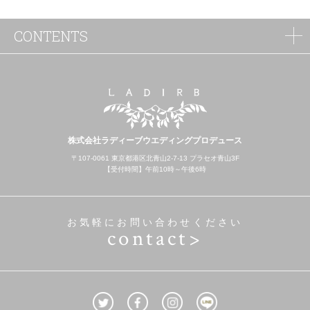
CONTENTS
株式会社ラディーブウエディングプロデュース
〒107-0061 東京都港区北青山2-7-13 プラセオ青山3F
【受付時間】午前10時～午後6時
お気軽にお問い合わせください
contact>