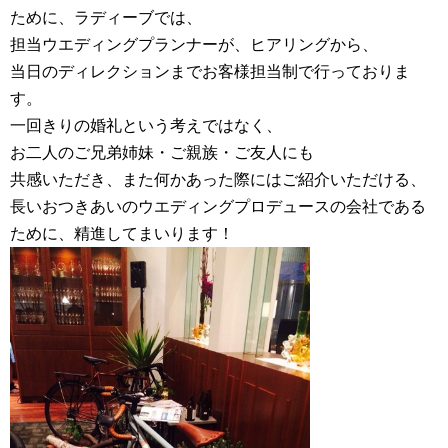
ために、ラディーブでは、
担当
ウエディングプランナー
が、ヒアリングから、
当日のディレクションまでお客様担当制で行っておりま
す。
一回きりの婚礼という考えではなく、
お二人のご兄弟姉妹・ご親族・ご友人にも
共感いただき、また何かあった際にはご紹介いただける、
長いおつきあいの
ウエディングプロデュース
の会社である
ために、精進してまいります！