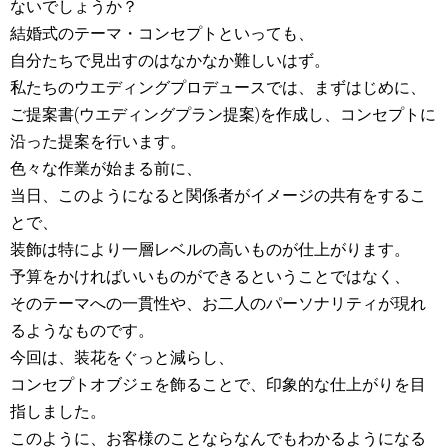
ないでしょうか？
結婚式
のテーマ・コンセプトといっても、
自分たちで見出すのはなかなか難しいはず。
私たちの
ウエディングプロデュース
では、まずはじめに、
ご提案書(ウエディングプラン提案)を作成し、コンセプトに
沿った提案を行います。
色々な作業が始まる前に、
当日、このようになると関係者がイメージの共有をするこ
とで、
装飾は特により一層レベルの高いものが仕上がります。
予算をかければいいものができるということではなく、
そのテーマへの一貫性や、お二人のパーソナリティが現れ
るようなものです。
今回は、装花をぐっと減らし、
コンセプトオブジェを飾ることで、印象的な仕上がりを目
指しました。
このように、お客様のことならなんでもわかるようになる