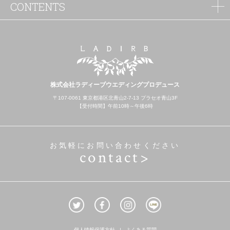
CONTENTS
株式会社ラディーブウエディングプロデュース
〒107-0061 東京都港区北青山2-7-13 プラセオ青山3F
【受付時間】午前10時～午後6時
お気軽にお問い合わせください
contact>