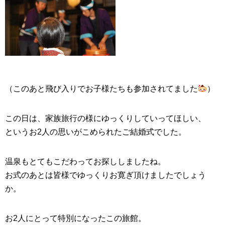
（このあと飛び入りでお子様たちも参加されてました
）
この日は、家族旅行の様にゆっくりしていってほしい、
というお2人の思いがこめられたご結婚式でした。
温泉もとてもこだわってお探ししましたね。
お式のあとは皆様でゆっくりお寛ぎ頂けましたでしょう
か。
お2人にとって特別になったこの旅館。