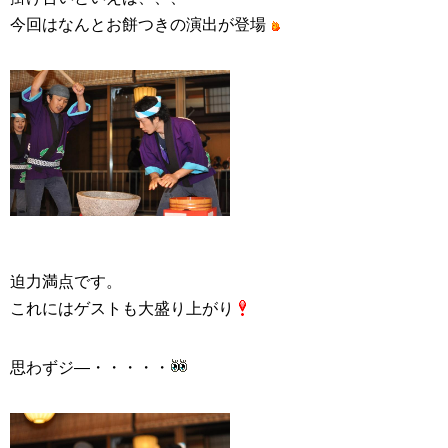
今回はなんとお餅つきの演出が登場
迫力満点です。
これにはゲストも大盛り上がり
思わずジ―・・・・・