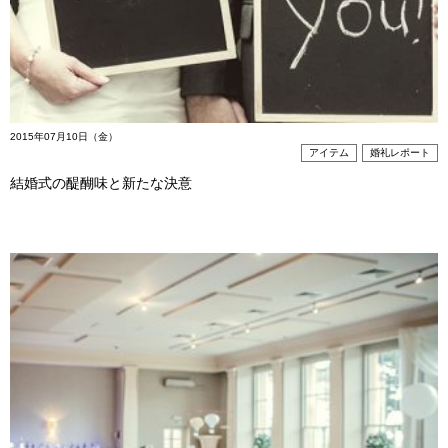
2015年07月10日（金）
アイテム
婚礼レポート
結婚式の醍醐味と新たな決意