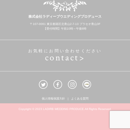
株式会社ラディーブウエディングプロデュース
〒107-0061 東京都港区北青山2-7-13 プラセオ青山3F
【受付時間】午前10時～午後6時
お気軽にお問い合わせください
contact>
個人情報保護方針
よくある質問
Copyright © 2023 LADIRB WEDDING PRODUCE.All Rights Reserved.