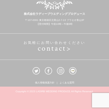
株式会社ラディーブウエディングプロデュース
〒107-0061 東京都港区北青山2-7-13 プラセオ青山3F
【受付時間】午前10時～午後6時
お気軽にお問い合わせください
contact>
個人情報保護方針
よくある質問
Copyright © 2023 LADIRB WEDDING PRODUCE.All Rights Reserved.