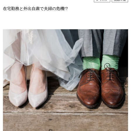
在宅勤務と外出自粛で夫婦の危機!?