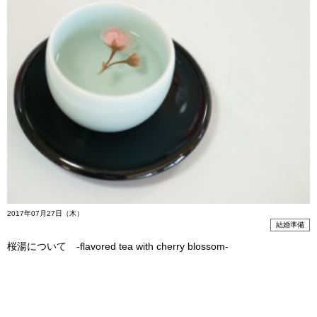
2017年07月27日（木）
結婚準備
桜湯について -flavored tea with cherry blossom-