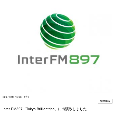
2017年06月06日（火）
結婚準備
Inter FM897「Tokyo Brilliantrips」に出演致しました